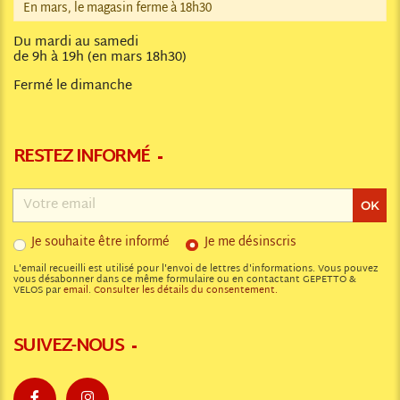
En mars, le magasin ferme à 18h30
Du mardi au samedi
de 9h à 19h (en mars 18h30)
Fermé le dimanche
RESTEZ INFORMÉ
Adresse
email
OK
Je souhaite être informé
Je me désinscris
L'email recueilli est utilisé pour l'envoi de lettres d'informations. Vous pouvez
vous désabonner dans ce même formulaire ou en contactant GEPETTO &
VELOS par
email
.
Consulter les détails du consentement.
SUIVEZ-NOUS