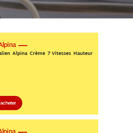
Alpina
alien Alpina Crème 7 Vitesses Hauteur
acheter
Alpina