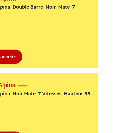
pina Double Barre Noir Mate 7
acheter
Alpina
pina Noir Mate 7 Vitesses Hauteur 55