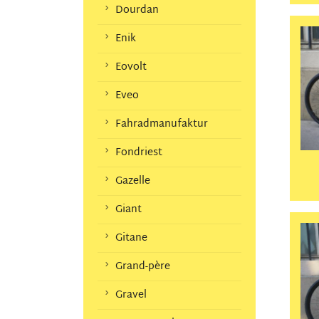
Dourdan
Enik
Eovolt
Eveo
Fahradmanufaktur
Fondriest
Gazelle
Giant
Gitane
Grand-père
Gravel