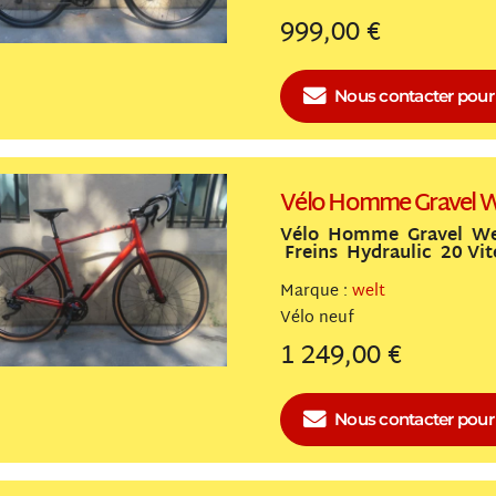
999,00 €
Nous contacter
pour 
Vélo Homme Gravel W
Vélo Homme Gravel We
Freins Hydraulic 20 Vi
Marque :
welt
Vélo
neuf
1 249,00 €
Nous contacter
pour 