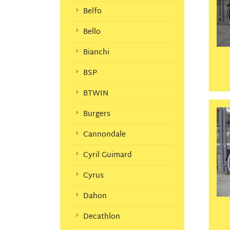
Belfo
Bello
Bianchi
BSP
BTWIN
Burgers
Cannondale
Cyril Guimard
Cyrus
Dahon
Decathlon