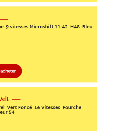
ue 9 vitesses Microshift 11-42 H48 Bleu
acheter
elt
l Vert Foncé 16 Vitesses Fourche
eur 54