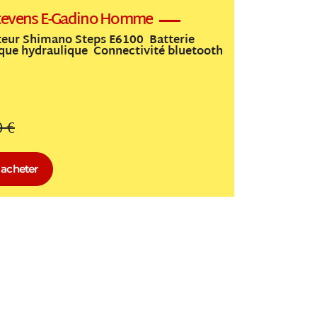
 Stevens E-Gadino Homme
eur Shimano Steps E6100 Batterie
sque hydraulique Connectivité bluetooth
0 €
acheter