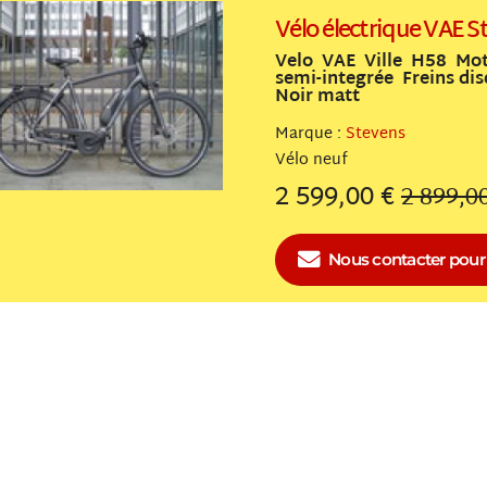
Vélo électrique VAE
Velo VAE Ville H58 Mot
semi-integrée Freins di
Noir matt
Marque :
Stevens
Vélo
neuf
2 599,00 €
2 899,0
Nous contacter
pour 