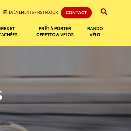
ÉVÈNEMENTS FIRST FLOOR
CONTACT
IRES ET
PRÊT À PORTER
RANDO
ÉTACHÉES
GEPETTO & VELOS
VÉLO
S