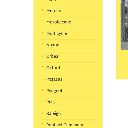
Mercier
Motobecane
Multicycle
Noxon
Orbea
Oxford
Pegasus
Peugeot
PMC
Raleigh
Raphael Geminiani