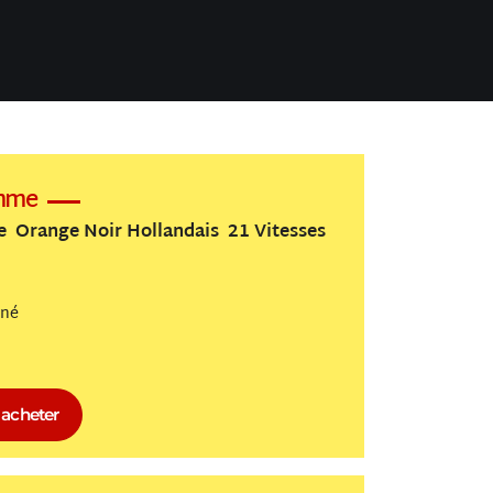
emme
 Orange Noir Hollandais 21 Vitesses
nné
acheter