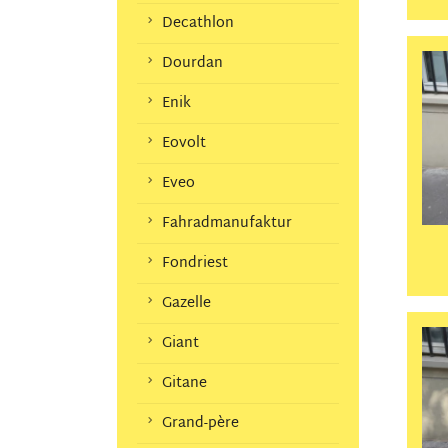
Decathlon
Dourdan
Enik
Eovolt
Eveo
Fahradmanufaktur
Fondriest
Gazelle
Giant
Gitane
Grand-père