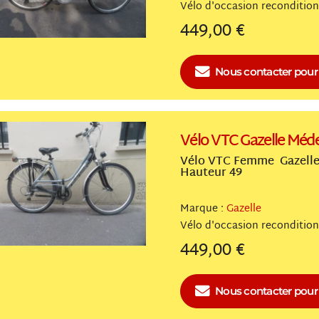
Vélo
reconditio
449,00 €
Nous contacter
pour 
Vélo VTC Gazelle Méd
Vélo VTC Femme Gazelle 
Hauteur 49
Marque :
Gazelle
Vélo
reconditio
449,00 €
Nous contacter
pour 