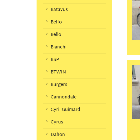
Batavus
Belfo
Bello
Bianchi
BSP
BTWIN
Burgers
Cannondale
Cyril Guimard
Cyrus
Dahon