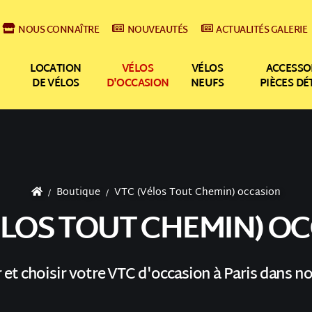
NOUS CONNAÎTRE
NOUVEAUTÉS
ACTUALITÉS GALERIE
LOCATION
VÉLOS
VÉLOS
ACCESSO
DE VÉLOS
D'OCCASION
NEUFS
PIÈCES D
Boutique
VTC (Vélos Tout Chemin) occasion
ÉLOS TOUT CHEMIN) O
 et choisir votre VTC d'occasion à Paris dans n