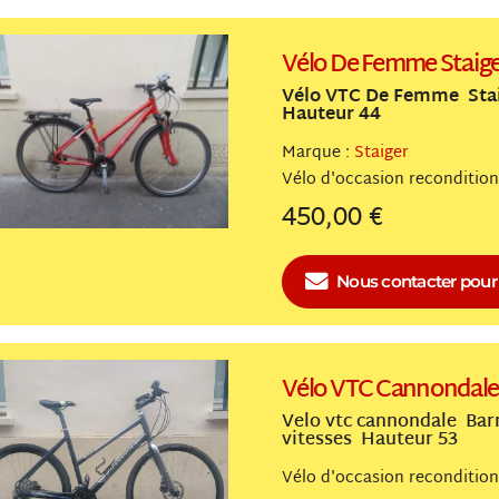
Vélo De Femme Staig
Vélo VTC De Femme Stai
Hauteur 44
Marque :
Staiger
Vélo
reconditio
450,00 €
Nous contacter
pour 
Vélo VTC Cannondale
Velo vtc cannondale Bar
vitesses Hauteur 53
Vélo
reconditio