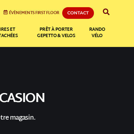
ÉVÈNEMENTS FIRST FLOOR
CONTACT
IRES ET
PRÊT À PORTER
RANDO
ÉTACHÉES
GEPETTO & VELOS
VÉLO
CCASION
otre magasin.