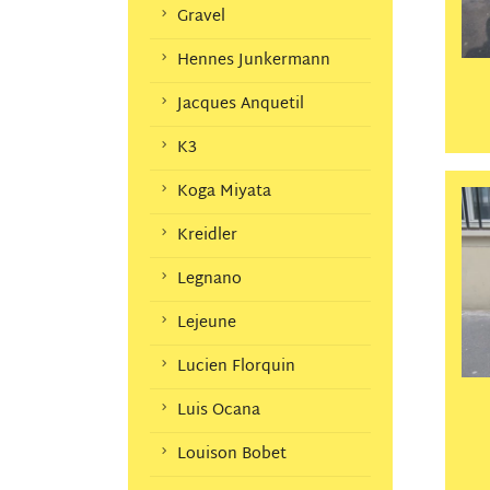
Gravel
Hennes Junkermann
Jacques Anquetil
K3
Koga Miyata
Kreidler
Legnano
Lejeune
Lucien Florquin
Luis Ocana
Louison Bobet