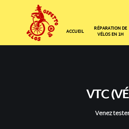
RÉPARATION DE
ACCUEIL
VÉLOS EN 1H
VTC (V
Venez tester