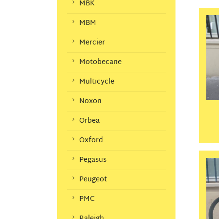
MBK
MBM
Mercier
Motobecane
Multicycle
Noxon
Orbea
Oxford
Pegasus
Peugeot
PMC
Raleigh