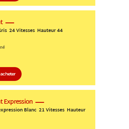
t
ris 24 Vitesses Hauteur 44
nné
acheter
t Expression
xpression Blanc 21 Vitesses Hauteur