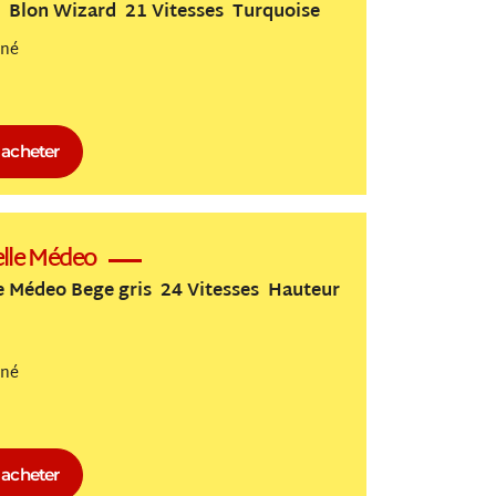
s Blon Wizard 21 Vitesses Turquoise
nné
acheter
lle Médeo
 Médeo Bege gris 24 Vitesses Hauteur
nné
acheter