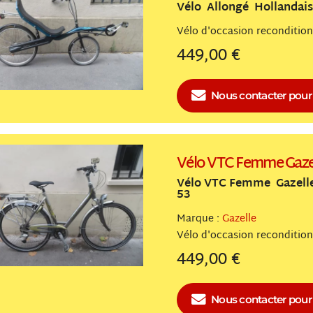
Vélo Allongé Hollandai
Vélo
reconditio
449,00 €
Nous contacter
pour 
Vélo VTC Femme Gaze
Vélo VTC Femme Gazelle
53
Marque :
Gazelle
Vélo
reconditio
449,00 €
Nous contacter
pour 