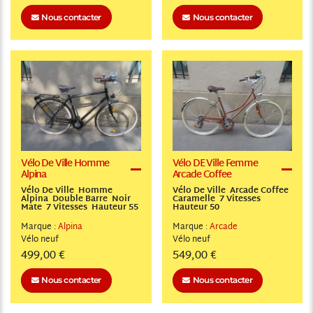
Nous contacter
Nous contacter
Vélo De Ville Homme
Vélo DE Ville Femme
Alpina
Arcade Coffee
Vélo De Ville Homme
Vélo De Ville Arcade Coffee
Alpina Double Barre Noir
Caramelle 7 Vitesses
Mate 7 Vitesses Hauteur 55
Hauteur 50
Marque :
Alpina
Marque :
Arcade
Vélo
neuf
Vélo
neuf
499,00 €
549,00 €
Nous contacter
Nous contacter