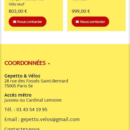
Vélo
neuf
803,00 €
999,00 €
Nous contacter
Nous contacter
COORDONNÉES
Gepetto & Vélos
28 rue des Fossés Saint-Bernard
75005 Paris 5e
Accès métro
Jussieu ou Cardinal Lemoine
Tél. :
01 43 54 19 95
Email :
gepetto.velos@gmail.com
Contactez-nous