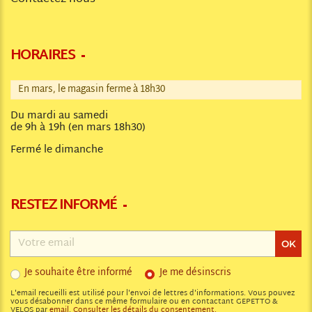
HORAIRES
En mars, le magasin ferme à 18h30
Du mardi au samedi
de 9h à 19h (en mars 18h30)
Fermé le dimanche
RESTEZ INFORMÉ
Adresse
email
OK
Je souhaite être informé
Je me désinscris
L'email recueilli est utilisé pour l'envoi de lettres d'informations. Vous pouvez
vous désabonner dans ce même formulaire ou en contactant GEPETTO &
VELOS par
email
.
Consulter les détails du consentement.