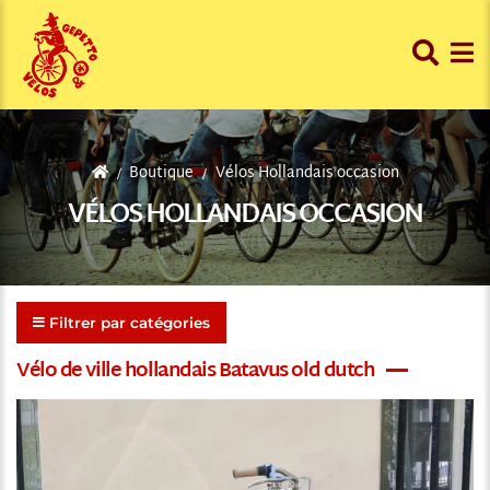
Boutique
Vélos Hollandais occasion
VÉLOS HOLLANDAIS OCCASION
Filtrer par catégories
Vélo de ville hollandais Batavus old dutch