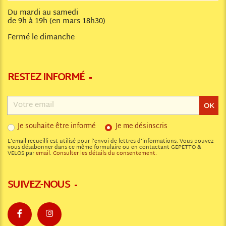
Du mardi au samedi
de 9h à 19h (en mars 18h30)
Fermé le dimanche
RESTEZ INFORMÉ
Adresse
email
OK
Je souhaite être informé
Je me désinscris
L'email recueilli est utilisé pour l'envoi de lettres d'informations. Vous pouvez
vous désabonner dans ce même formulaire ou en contactant GEPETTO &
VELOS par
email
.
Consulter les détails du consentement.
SUIVEZ-NOUS