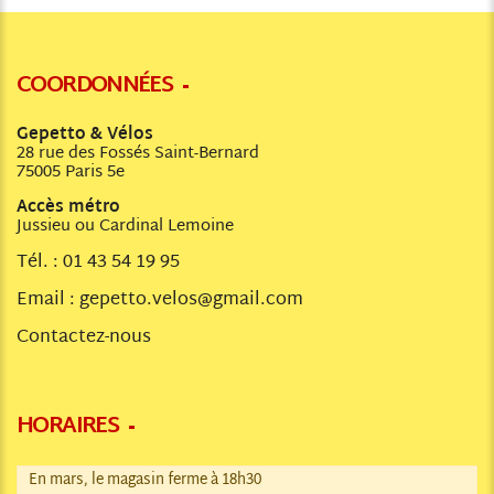
COORDONNÉES
Gepetto & Vélos
28 rue des Fossés Saint-Bernard
75005 Paris 5e
Accès métro
Jussieu ou Cardinal Lemoine
Tél. :
01 43 54 19 95
Email :
gepetto.velos@gmail.com
Contactez-nous
HORAIRES
En mars, le magasin ferme à 18h30