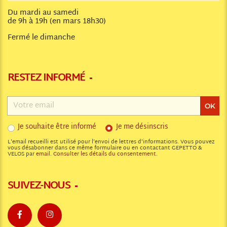
Du mardi au samedi
de 9h à 19h (en mars 18h30)
Fermé le dimanche
RESTEZ INFORMÉ
Adresse
email
OK
Je souhaite être informé
Je me désinscris
L'email recueilli est utilisé pour l'envoi de lettres d'informations. Vous pouvez
vous désabonner dans ce même formulaire ou en contactant GEPETTO &
VELOS par
email
.
Consulter les détails du consentement.
SUIVEZ-NOUS