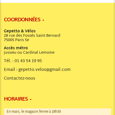
COORDONNÉES
Gepetto & Vélos
28 rue des Fossés Saint-Bernard
75005 Paris 5e
Accès métro
Jussieu ou Cardinal Lemoine
Tél. :
01 43 54 19 95
Email :
gepetto.velos@gmail.com
Contactez-nous
HORAIRES
En mars, le magasin ferme à 18h30