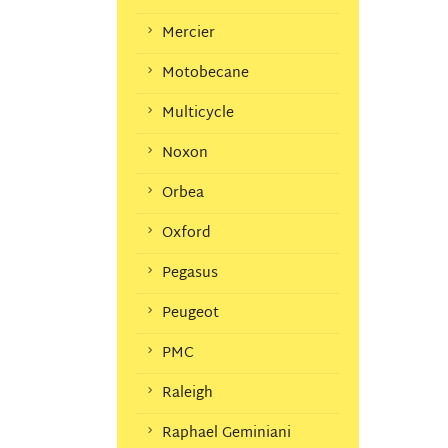
Mercier
Motobecane
Multicycle
Noxon
Orbea
Oxford
Pegasus
Peugeot
PMC
Raleigh
Raphael Geminiani