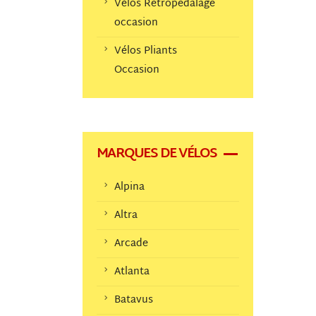
Vélos Retropedalage
occasion
Vélos Pliants
Occasion
MARQUES DE VÉLOS
Alpina
Altra
Arcade
Atlanta
Batavus