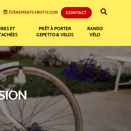
ÉVÈNEMENTS FIRST FLOOR
CONTACT
IRES ET
PRÊT À PORTER
RANDO
ÉTACHÉES
GEPETTO & VELOS
VÉLO
SION