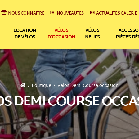
NOUS CONNAÎTRE
NOUVEAUTÉS
ACTUALITÉS GALERIE
LOCATION
VÉLOS
VÉLOS
ACCESSO
DE VÉLOS
D'OCCASION
NEUFS
PIÈCES D
Boutique
Vélos Demi Course occasion
OS DEMI COURSE OCCA