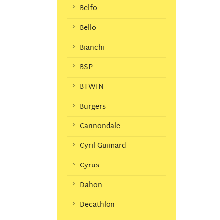
Belfo
Bello
Bianchi
BSP
BTWIN
Burgers
Cannondale
Cyril Guimard
Cyrus
Dahon
Decathlon