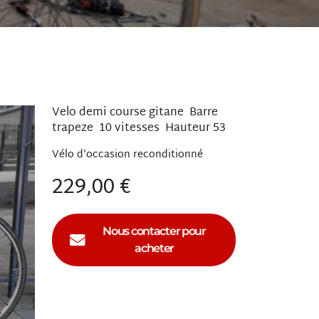
Velo demi course gitane Barre
trapeze 10 vitesses Hauteur 53
Vélo
reconditionné
229,00 €
Nous contacter pour
acheter