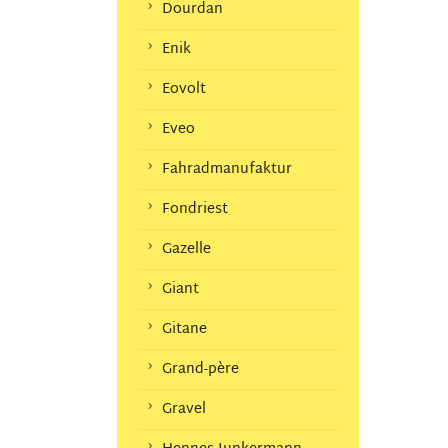
Dourdan
Enik
Eovolt
Eveo
Fahradmanufaktur
Fondriest
Gazelle
Giant
Gitane
Grand-père
Gravel