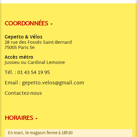
COORDONNÉES
Gepetto & Vélos
28 rue des Fossés Saint-Bernard
75005 Paris 5e
Accès métro
Jussieu ou Cardinal Lemoine
Tél. :
01 43 54 19 95
Email :
gepetto.velos@gmail.com
Contactez-nous
HORAIRES
En mars, le magasin ferme à 18h30