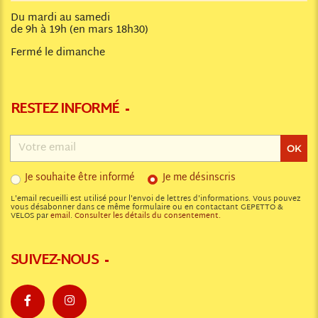
Du mardi au samedi
de 9h à 19h (en mars 18h30)
Fermé le dimanche
RESTEZ INFORMÉ
Adresse
email
OK
Je souhaite être informé
Je me désinscris
L'email recueilli est utilisé pour l'envoi de lettres d'informations. Vous pouvez
vous désabonner dans ce même formulaire ou en contactant GEPETTO &
VELOS par
email
.
Consulter les détails du consentement.
SUIVEZ-NOUS