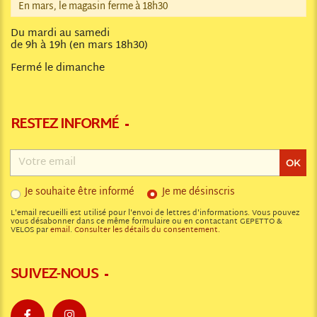
En mars, le magasin ferme à 18h30
Du mardi au samedi
de 9h à 19h (en mars 18h30)
Fermé le dimanche
RESTEZ INFORMÉ
Adresse
email
OK
Je souhaite être informé
Je me désinscris
L'email recueilli est utilisé pour l'envoi de lettres d'informations. Vous pouvez
vous désabonner dans ce même formulaire ou en contactant GEPETTO &
VELOS par
email
.
Consulter les détails du consentement.
SUIVEZ-NOUS