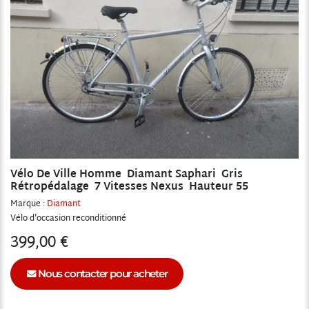
Vélo De Ville Homme Diamant Saphari Gris
Rétropédalage 7 Vitesses Nexus Hauteur 55
Marque :
Diamant
Vélo
reconditionné
399,00 €
Nous contacter pour acheter