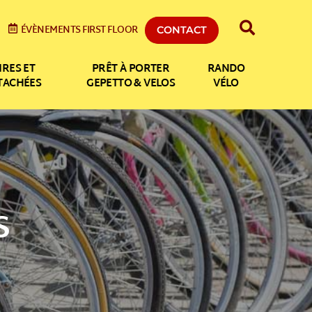
ÉVÈNEMENTS FIRST FLOOR
CONTACT
IRES ET
PRÊT À PORTER
RANDO
ÉTACHÉES
GEPETTO & VELOS
VÉLO
S