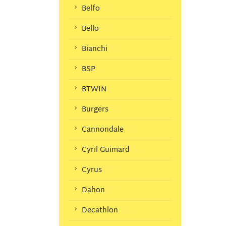
Belfo
Bello
Bianchi
BSP
BTWIN
Burgers
Cannondale
Cyril Guimard
Cyrus
Dahon
Decathlon