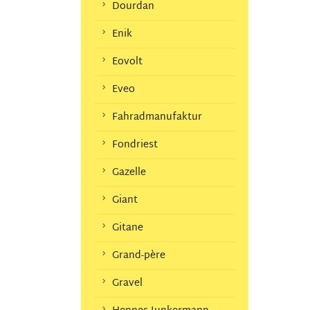
Dourdan
Enik
Eovolt
Eveo
Fahradmanufaktur
Fondriest
Gazelle
Giant
Gitane
Grand-père
Gravel