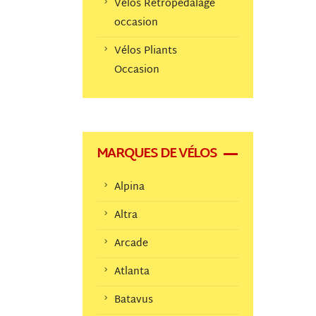
Vélos Retropedalage
occasion
Vélos Pliants
Occasion
MARQUES DE VÉLOS
Alpina
Altra
Arcade
Atlanta
Batavus