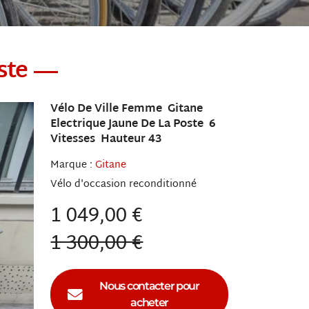
ste
Vélo De Ville Femme Gitane
Electrique Jaune De La Poste 6
Vitesses Hauteur 43
Marque :
Gitane
Vélo
reconditionné
1 049,00 €
1 300,00 €
Nous contacter pour
acheter