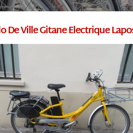
o De Ville Gitane Electrique Lapo