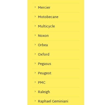
Mercier
Motobecane
Multicycle
Noxon
Orbea
Oxford
Pegasus
Peugeot
PMC
Raleigh
Raphael Geminiani