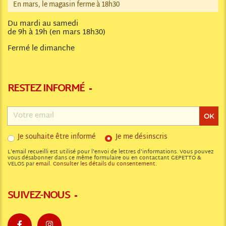
En mars, le magasin ferme à 18h30
Du mardi au samedi
de 9h à 19h (en mars 18h30)
Fermé le dimanche
RESTEZ INFORMÉ
Adresse
email
OK
Je souhaite être informé
Je me désinscris
L'email recueilli est utilisé pour l'envoi de lettres d'informations. Vous pouvez
vous désabonner dans ce même formulaire ou en contactant GEPETTO &
VELOS par
email
.
Consulter les détails du consentement.
SUIVEZ-NOUS