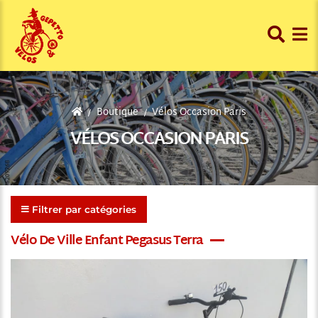
Boutique
Vélos Occasion Paris
VÉLOS OCCASION PARIS
Filtrer par catégories
Vélo De Ville Enfant Pegasus Terra