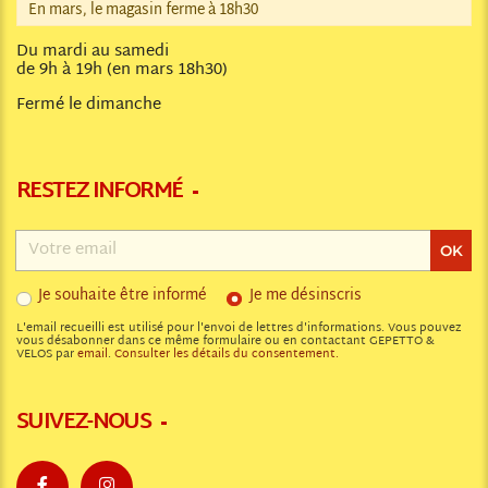
En mars, le magasin ferme à 18h30
Du mardi au samedi
de 9h à 19h (en mars 18h30)
Fermé le dimanche
RESTEZ INFORMÉ
Adresse
email
OK
Je souhaite être informé
Je me désinscris
L'email recueilli est utilisé pour l'envoi de lettres d'informations. Vous pouvez
vous désabonner dans ce même formulaire ou en contactant GEPETTO &
VELOS par
email
.
Consulter les détails du consentement.
SUIVEZ-NOUS