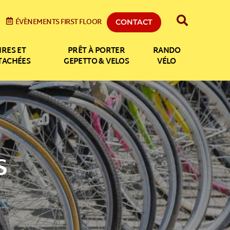
ÉVÈNEMENTS FIRST FLOOR
CONTACT
IRES ET
PRÊT À PORTER
RANDO
ÉTACHÉES
GEPETTO & VELOS
VÉLO
S