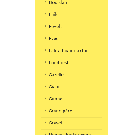
Dourdan
Enik
Eovolt
Eveo
Fahradmanufaktur
Fondriest
Gazelle
Giant
Gitane
Grand-père
Gravel