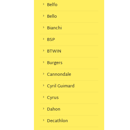
Belfo
Bello
Bianchi
BSP
BTWIN
Burgers
Cannondale
Cyril Guimard
Cyrus
Dahon
Decathlon