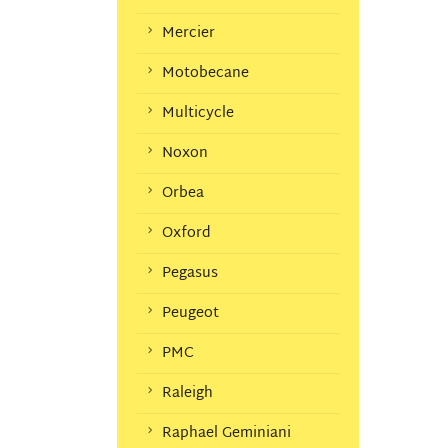
Mercier
Motobecane
Multicycle
Noxon
Orbea
Oxford
Pegasus
Peugeot
PMC
Raleigh
Raphael Geminiani