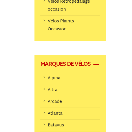
Vélos Retropedalage
occasion
Vélos Pliants
Occasion
MARQUES DE VÉLOS
Alpina
Altra
Arcade
Atlanta
Batavus