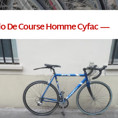
lo De Course Homme Cyfac