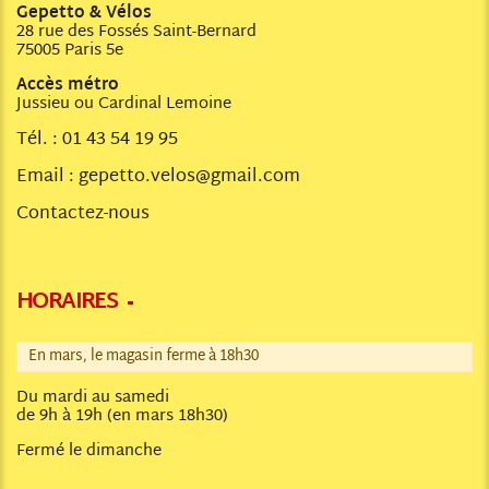
Gepetto & Vélos
28 rue des Fossés Saint-Bernard
75005 Paris 5e
Accès métro
Jussieu ou Cardinal Lemoine
Tél. :
01 43 54 19 95
Email :
gepetto.velos@gmail.com
Contactez-nous
HORAIRES
En mars, le magasin ferme à 18h30
Du mardi au samedi
de 9h à 19h (en mars 18h30)
Fermé le dimanche