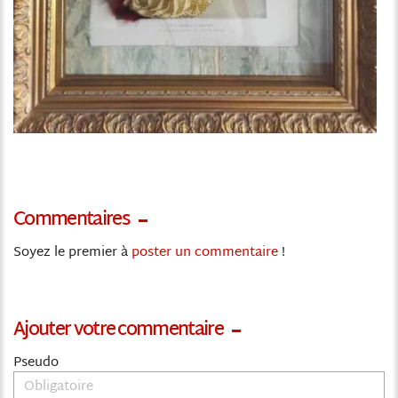
Commentaires
Soyez le premier à
poster un commentaire
!
Ajouter votre commentaire
Pseudo