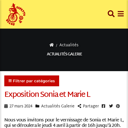
Actualités
ACTUALITÉS GALERIE
Filtrer par catégories
Exposition Sonia et Marie L
Facebook
Twitter
Pint
27 mars 2024
Actualités Galerie
Partager
Nous vous invitons pour le vernissage de Sonia et Marie L,
qui se déroulera le jeudi 4 avril à partir de 16h jusqu'à 20h.