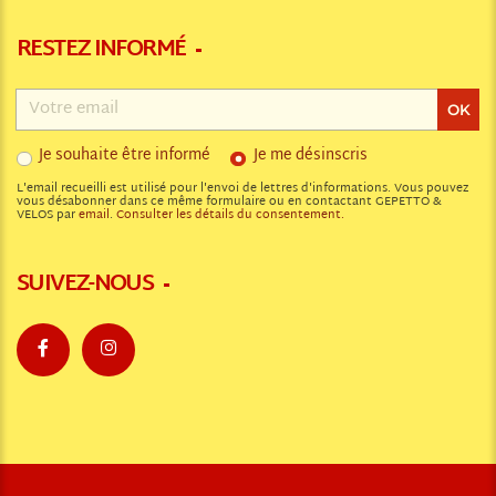
RESTEZ INFORMÉ
Adresse
email
OK
Je souhaite être informé
Je me désinscris
L'email recueilli est utilisé pour l'envoi de lettres d'informations. Vous pouvez
vous désabonner dans ce même formulaire ou en contactant GEPETTO &
VELOS par
email
.
Consulter les détails du consentement.
SUIVEZ-NOUS